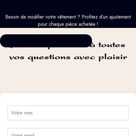
Besoin de modifier votre vêtement ? Profitez d’un ajustement
pour chaque pièce achetée !
02 31 21 97 34
02 31 21 97 34
Nous répondons à toutes
vos questions avec plaisir