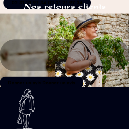
02 31 21 97 34
02 31 21 97 34
Nos retours clients
Donner un avis
Donner un avis