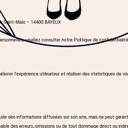
r
 de Saint-Malo – 14400 BAYEUX
ersonnelles, veuillez consulter notre Politique de confidentialité
éliorer l’expérience utilisateur et réaliser des statistiques de 
tude des informations diffusées sur son site, mais ne peut garant
ble des erreurs, omissions ou de tout dommage direct ou indirect