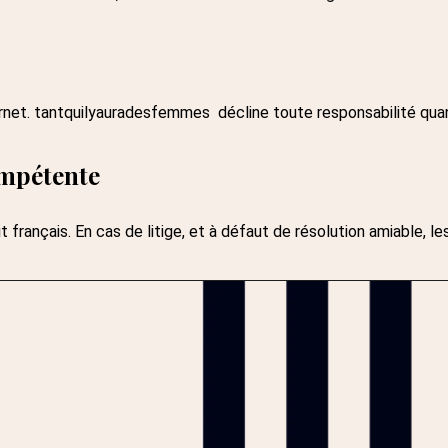
ernet.
tantquilyauradesfemmes
décline toute responsabilité quan
ompétente
français. En cas de litige, et à défaut de résolution amiable, 