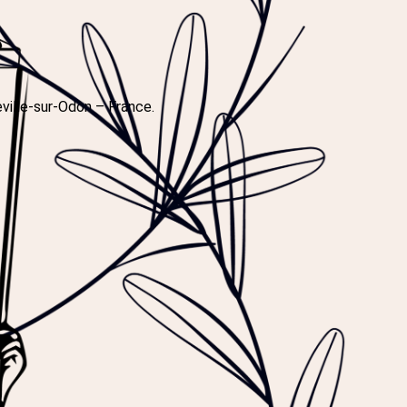
ville-sur-Odon – France.