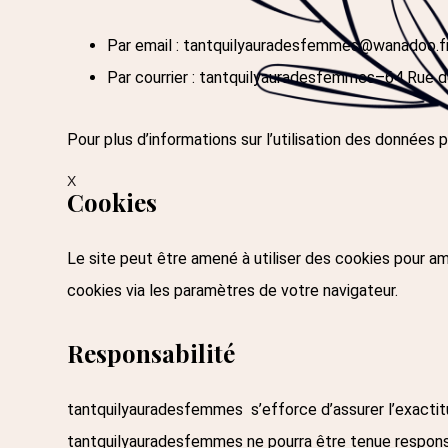
Par email :
tantquilyauradesfemmes@wanadoo.f
Par courrier : tantquilyauradesfemmes–64 Rue
Pour plus d’informations sur l’utilisation des données p
X
Cookies
Le site peut être amené à utiliser des cookies pour am
cookies via les paramètres de votre navigateur.
Responsabilité
tantquilyauradesfemmes
s’efforce d’assurer l’exacti
tantquilyauradesfemmes
ne pourra être tenue responsa